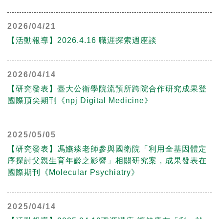
2026/04/21
【活動報導】2026.4.16 職涯探索週座談
2026/04/14
【研究發表】臺大公衛學院流預所跨院合作研究成果登
國際頂尖期刊《npj Digital Medicine》
2025/05/05
【研究發表】馮嬿臻老師參與國衛院「利用全基因體定
序探討父親生育年齡之影響」相關研究案，成果發表在
國際期刊《Molecular Psychiatry》
2025/04/14